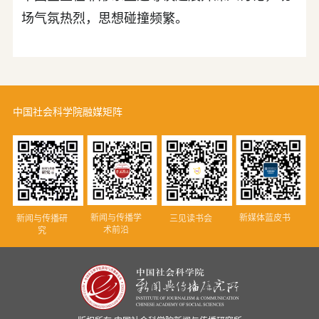
场气氛热烈，思想碰撞频繁。
中国社会科学院融媒矩阵
新闻与传播学
新媒体蓝皮书
新闻与传播研
三见读书会
术前沿
究