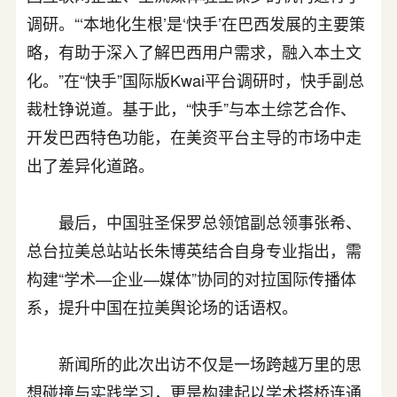
调研。“‘本地化生根’是‘快手’在巴西发展的主要策
略，有助于深入了解巴西用户需求，融入本土文
化。”在“快手”国际版Kwai平台调研时，快手副总
裁杜铮说道。基于此，“快手”与本土综艺合作、
开发巴西特色功能，在美资平台主导的市场中走
出了差异化道路。
最后，中国驻圣保罗总领馆副总领事张希、
总台拉美总站站长朱博英结合自身专业指出，需
构建“学术—企业—媒体”协同的对拉国际传播体
系，提升中国在拉美舆论场的话语权。
新闻所的此次出访不仅是一场跨越万里的思
想碰撞与实践学习，更是构建起以学术搭桥连通