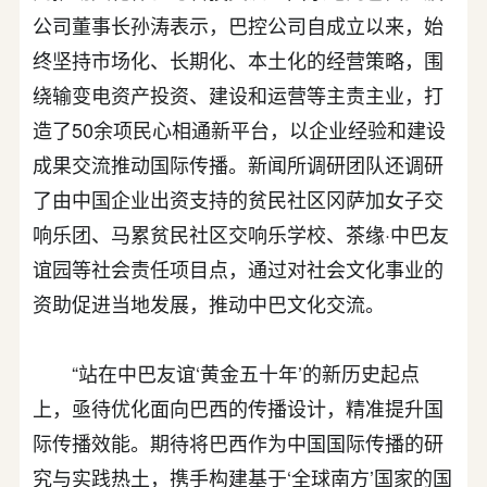
公司董事长孙涛表示，巴控公司自成立以来，始
终坚持市场化、长期化、本土化的经营策略，围
绕输变电资产投资、建设和运营等主责主业，打
造了50余项民心相通新平台，以企业经验和建设
成果交流推动国际传播。新闻所调研团队还调研
了由中国企业出资支持的贫民社区冈萨加女子交
响乐团、马累贫民社区交响乐学校、茶缘·中巴友
谊园等社会责任项目点，通过对社会文化事业的
资助促进当地发展，推动中巴文化交流。
“站在中巴友谊‘黄金五十年’的新历史起点
上，亟待优化面向巴西的传播设计，精准提升国
际传播效能。期待将巴西作为中国国际传播的研
究与实践热土，携手构建基于‘全球南方’国家的国