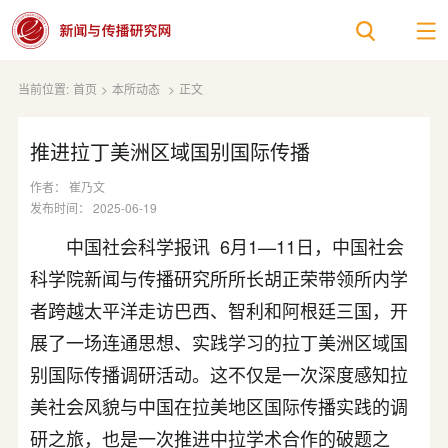
当前位置:
首页
>
本所动态
>
正文
推进拉丁美洲区域国别国际传播
作者： 崔乃文
发布时间： 2025-06-19
中国社会科学报讯 6月1—11日，中国社会
科学院新闻与传播研究所所长胡正荣带领所内学
者跨越太平洋走访巴西、智利和阿根廷三国，开
展了一场连通思想、实践学习的拉丁美洲区域国
别国际传播调研活动。这不仅是一次深度感知拉
美社会风貌与中国在拉美地区国际传播实践的调
研之旅，也是一次推进中拉学术合作的破题之