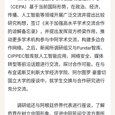
（CEPA）基于当前国际形势，在政治、经济、
传播、人工智能等领域开展广泛交流并提出比较
研究构想，签订《关于加强高水平学术交流合作
的谅解备忘录》，并提出发挥双方桥梁作用，推
动更多学术机构参与中阿学术交流，构建多边合
作网络。之后，新闻所调研组又与Fundar智库、
CIPPEC智库就人工智能应用、网络安全、媒体
转型等前沿话题进行交流，探讨合作可能。在与
布宜诺斯艾利斯大学经济学院、阿尔图罗·豪雷切
国立大学的座谈中，就学生交换与合作研究进行
充分交流。
调研组还与阿根廷侨界代表进行座谈，了解
侨界在树立中国形象、促进中阿民间交流方面所