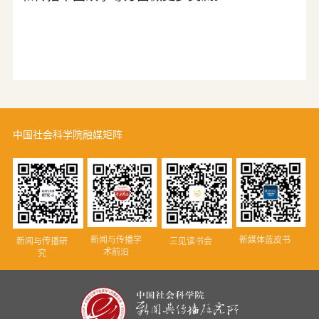
中国社会科学院融媒矩阵
新闻与传播学
新媒体蓝皮书
新闻与传播研
三见读书会
术前沿
究