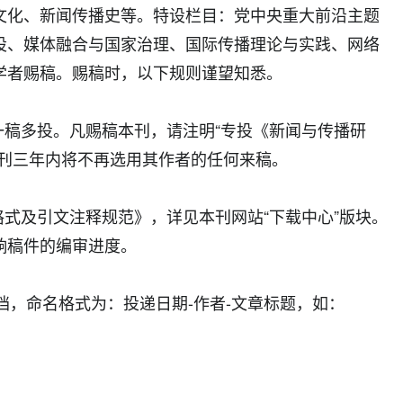
文化、新闻传播史等。特设栏目：党中央重大前沿主题
设、媒体融合与国家治理、国际传播理论与实践、网络
学者赐稿。赐稿时，以下规则谨望知悉。
稿多投。凡赐稿本刊，请注明“专投《新闻与传播研
本刊三年内将不再选用其作者的任何来稿。
式及引文注释规范》，详见本刊网站“下载中心”版块。
响稿件的编审进度。
档，命名格式为：投递日期-作者-文章标题，如：
。