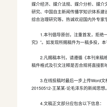
媒介经济、媒介法规、媒介分析、媒介
研究、中国自主新闻传播学知识体系建
综合治理研究等。热诚欢迎国内外专家
1.本刊倡导原创，注重首发，拒绝一
究》”。如发现所赐稿件为一稿多投，
2.凡赐稿本刊，请遵循《本刊来稿格
稿件格式及引文注释是否合规将直接影
3.在线投稿时最后一步上传Word文
20150512-王某某-论毛泽东的新闻思想
4.文稿正文部分应包含以下信息：