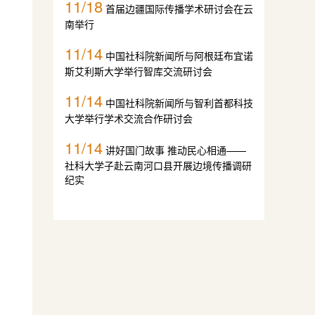
11/18
首届边疆国际传播学术研讨会在云
南举行
11/14
中国社科院新闻所与阿根廷布宜诺
斯艾利斯大学举行智库交流研讨会
11/14
中国社科院新闻所与智利首都科技
大学举行学术交流合作研讨会
11/14
讲好国门故事 推动民心相通——
社科大学子赴云南河口县开展边境传播调研
纪实